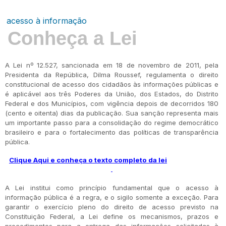
acesso à informação
Conheça a Lei
A Lei nº 12.527, sancionada em 18 de novembro de 2011, pela
Presidenta da República, Dilma Roussef, regulamenta o direito
constitucional de acesso dos cidadãos às informações públicas e
é aplicável aos três Poderes da União, dos Estados, do Distrito
Federal e dos Municípios, com vigência depois de decorridos 180
(cento e oitenta) dias da publicação. Sua sanção representa mais
um importante passo para a consolidação do regime democrático
brasileiro e para o fortalecimento das políticas de transparência
pública.
Clique Aqui e conheça o texto completo da lei
A Lei institui como princípio fundamental que o acesso à
informação pública é a regra, e o sigilo somente a exceção. Para
garantir o exercício pleno do direito de acesso previsto na
Constituição Federal, a Lei define os mecanismos, prazos e