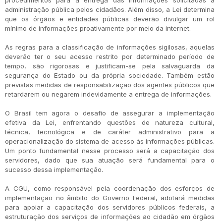
procedimentos para a entrega das informações solicitadas à
administração pública pelos cidadãos. Além disso, a Lei determina
que os órgãos e entidades públicas deverão divulgar um rol
mínimo de informações proativamente por meio da internet.
As regras para a classificação de informações sigilosas, aquelas
deverão ter o seu acesso restrito por determinado período de
tempo, são rigorosas e justificam-se pela salvaguarda da
segurança do Estado ou da própria sociedade. Também estão
previstas medidas de responsabilização dos agentes públicos que
retardarem ou negarem indevidamente a entrega de informações.
O Brasil tem agora o desafio de assegurar a implementação
efetiva da Lei, enfrentando questões de natureza cultural,
técnica, tecnológica e de caráter administrativo para a
operacionalização do sistema de acesso às informações públicas.
Um ponto fundamental nesse processo será a capacitação dos
servidores, dado que sua atuação será fundamental para o
sucesso dessa implementação.
A CGU, como responsável pela coordenação dos esforços de
implementação no âmbito do Governo Federal, adotará medidas
para apoiar a capacitação dos servidores públicos federais, a
estruturação dos serviços de informações ao cidadão em órgãos