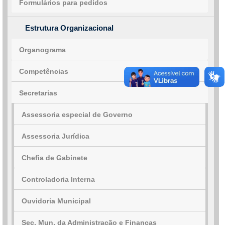
Formulários para pedidos
Estrutura Organizacional
Organograma
Competências
Secretarias
Assessoria especial de Governo
Assessoria Jurídica
Chefia de Gabinete
Controladoria Interna
Ouvidoria Municipal
Sec. Mun. da Administração e Finanças