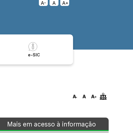
A-
A
A+
a
e-SIC
Mais em acesso à informação