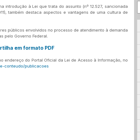
ma introdução à Lei que trata do assunto (nº 12.527, sancionada
011), também destaca aspectos e vantagens de uma cultura de
idores públicos envolvidos no processo de atendimento à demanda
s pelo Governo Federal.
tilha em formato PDF
o endereço do Portal Oficial da Lei de Acesso à Informação, no
de-conteudo/publicacoes