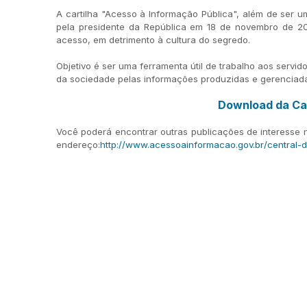
A cartilha "Acesso à Informação Pública", além de ser u
pela presidente da República em 18 de novembro de 2
acesso, em detrimento à cultura do segredo.
Objetivo é ser uma ferramenta útil de trabalho aos serv
da sociedade pelas informações produzidas e gerenciada
Download da Car
Você poderá encontrar outras publicações de interesse n
endereço:
http://www.acessoainformacao.gov.br/central-