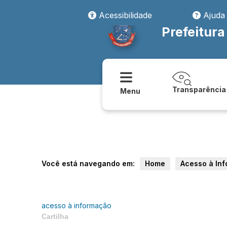
Acessibilidade
Ajuda
Prefeitur
Transparência
Menu
Você está navegando em:
Home
Acesso à In
acesso à informação
Cartilha