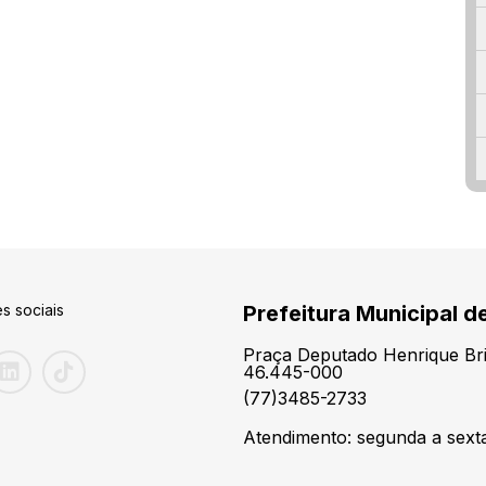
s sociais
Prefeitura Municipal d
Praça Deputado Henrique Brit
46.445-000
(77)3485-2733
Atendimento: segunda a sexta