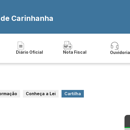
a de Carinhanha
Diário Oficial
Nota Fiscal
Ouvidori
formação
Conheça a Lei
Cartilha