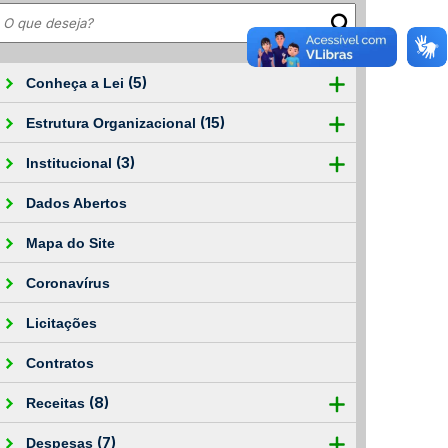
(5)
Conheça a Lei
(15)
Estrutura Organizacional
(3)
Institucional
Dados Abertos
Mapa do Site
Coronavírus
Licitações
Contratos
(8)
Receitas
(7)
Despesas