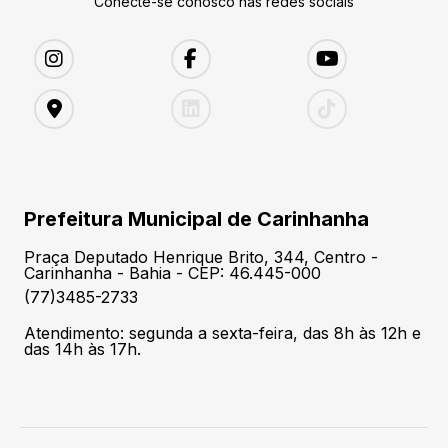
Conecte-se conosco nas redes sociais
Prefeitura Municipal de Carinhanha
Praça Deputado Henrique Brito, 344, Centro -
Carinhanha - Bahia - CEP: 46.445-000
(77)3485-2733
Atendimento: segunda a sexta-feira, das 8h às 12h e
das 14h às 17h.