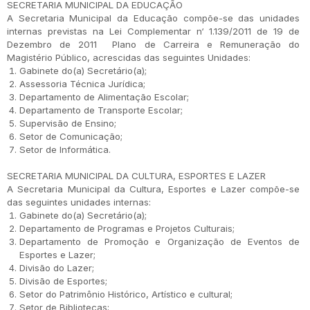
SECRETARIA MUNICIPAL DA EDUCAÇÃO
A Secretaria Municipal da Educação compõe-se das unidades
internas previstas na Lei Complementar n‘ 1.139/2011 de 19 de
Dezembro de 2011 Plano de Carreira e Remuneração do
Magistério Público, acrescidas das seguintes Unidades:
Gabinete do(a) Secretário(a);
Assessoria Técnica Jurídica;
Departamento de Alimentação Escolar;
Departamento de Transporte Escolar;
Supervisão de Ensino;
Setor de Comunicação;
Setor de Informática.
SECRETARIA MUNICIPAL DA CULTURA, ESPORTES E LAZER
A Secretaria Municipal da Cultura, Esportes e Lazer compõe-se
das seguintes unidades internas:
Gabinete do(a) Secretário(a);
Departamento de Programas e Projetos Culturais;
Departamento de Promoção e Organização de Eventos de
Esportes e Lazer;
Divisão do Lazer;
Divisão de Esportes;
Setor do Patrimônio Histórico, Artístico e cultural;
Setor de Bibliotecas;