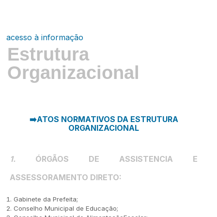
acesso à informação
Estrutura
Organizacional
➡️ATOS NORMATIVOS DA ESTRUTURA
ORGANIZACIONAL
1.
Ó
RG
Ã
OS DE ASSISTENCIA E
ASSESSORAMENTO DIRETO
:
Gabinete da Prefeita;
Conselho Municipal de Educação;