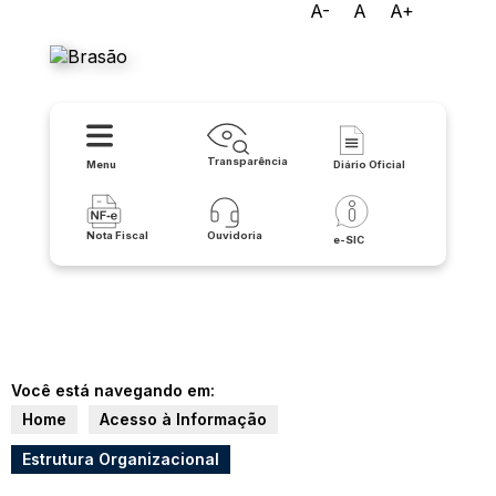
A-
A
A+
Prefeitura de Carinhanha
Transparência
Menu
Diário Oficial
Nota Fiscal
Ouvidoria
e-SIC
Você está navegando em:
Home
Acesso à Informação
Estrutura Organizacional