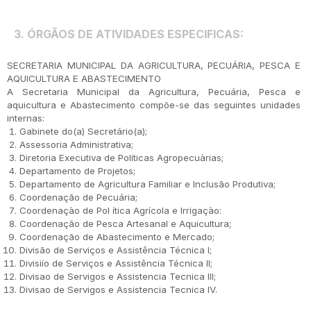
3.
Ó
RG
Ã
OS DE ATIVIDADES ESPECIFICAS:
SECRETARIA MUNICIPAL DA AGRICULTURA, PECUÁRIA, PESCA E
AQUICULTURA E ABASTECIMENTO
A Secretaria Municipal da Agricultura, Pecuária, Pesca e
aquicultura e Abastecimento compõe-se das seguintes unidades
internas:
Gabinete do(a) Secretário(a);
Assessoria Administrativa;
Diretoria Executiva de Políticas Agropecuàrias;
Departamento de Projetos;
Departamento de Agricultura Familiar e Inclusão Produtiva;
Coordenação de Pecuária;
Coordenaçào de Pol ítica Agrícola e Irrigaçào:
Coordenação de Pesca Artesanal e Aquicultura;
Coordenação de Abastecimento e Mercado;
Divisão de Serviços e Assistência Técnica I;
Divisiío de Serviços e Assistência Técnica II;
Divisao de Servigos e Assistencia Tecnica III;
Divisao de Servigos e Assistencia Tecnica IV.