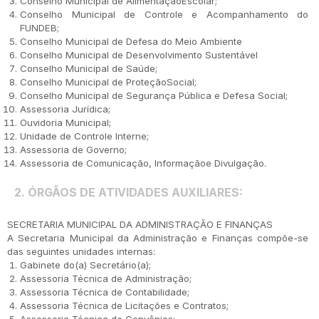
Conselho Municipal de AlimentaçãoEscolar;
Conselho Municipal de Controle e Acompanhamento do
FUNDEB;
Conselho Municipal de Defesa do Meio Ambiente
Conselho Municipal de Desenvolvimento Sustentável
Conselho Municipal de Saúde;
Conselho Municipal de ProteçãoSocial;
Conselho Municipal de Segurança Pública e Defesa Social;
Assessoria Jurídica;
Ouvidoria Municipal;
Unidade de Controle Interne;
Assessoria de Governo;
Assessoria de Comunicação, Informaçãoe Divulgação.
2.
ÓRGÃOS DE ATIVIDADES AUXILIARES:
SECRETARIA MUNICIPAL DA ADMINISTRAÇÃO E FINANÇAS
A Secretaria Municipal da Administração e Finanças compõe-se
das seguintes unidades internas:
Gabinete do(a) Secretário(a);
Assessoria Técnica de Administração;
Assessoria Técnica de Contabilidade;
Assessoria Técnica de Licitações e Contratos;