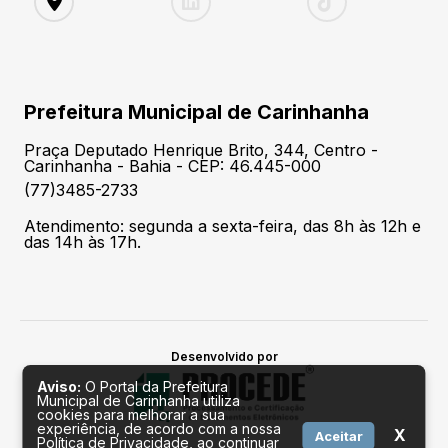
Prefeitura Municipal de Carinhanha
Praça Deputado Henrique Brito, 344, Centro -
Carinhanha - Bahia - CEP: 46.445-000
(77)3485-2733
Atendimento: segunda a sexta-feira, das 8h às 12h e
das 14h às 17h.
Desenvolvido por
Aviso:
O Portal da Prefeitura
Municipal de Carinhanha utiliza
cookies para melhorar a sua
experiência, de acordo com a nossa
X
Aceitar
Política de Privacidade, ao continuar