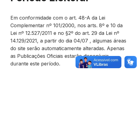
Em conformidade com o art. 48-A da Lei
Complementar nº 101/2000, nos arts. 8º e 10 da
Lei nº 12.527/2011 e no §2º do art. 29 da Lei nº
14.129/2021, a partir do dia 04/07 , algumas áreas
do site serão automaticamente alteradas. Apenas
as Publicações Oficiais estarão disponíveis
durante este período.