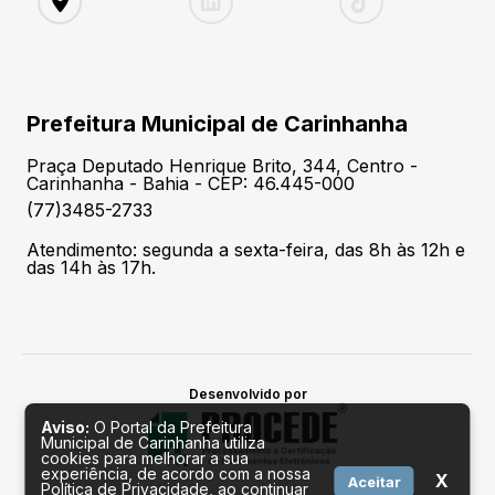
Prefeitura Municipal de Carinhanha
Praça Deputado Henrique Brito, 344, Centro -
Carinhanha - Bahia - CEP: 46.445-000
(77)3485-2733
Atendimento: segunda a sexta-feira, das 8h às 12h e
das 14h às 17h.
Desenvolvido por
Aviso:
O Portal da Prefeitura
Municipal de Carinhanha utiliza
cookies para melhorar a sua
experiência, de acordo com a nossa
X
Aceitar
Política de Privacidade, ao continuar