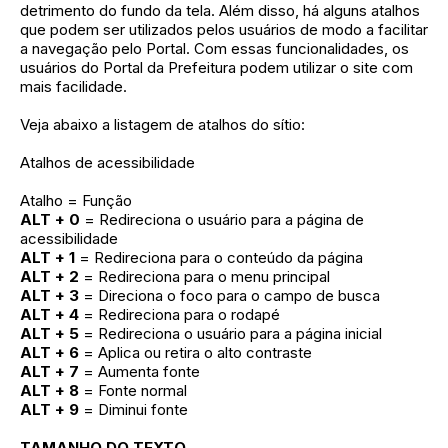
detrimento do fundo da tela. Além disso, há alguns atalhos
que podem ser utilizados pelos usuários de modo a facilitar
a navegação pelo Portal. Com essas funcionalidades, os
usuários do Portal da Prefeitura podem utilizar o site com
mais facilidade.
Veja abaixo a listagem de atalhos do sítio:
Atalhos de acessibilidade
Atalho = Função
ALT + 0
= Redireciona o usuário para a página de
acessibilidade
ALT + 1
= Redireciona para o conteúdo da página
ALT + 2
= Redireciona para o menu principal
ALT + 3
= Direciona o foco para o campo de busca
ALT + 4
= Redireciona para o rodapé
ALT + 5
= Redireciona o usuário para a página inicial
ALT + 6
= Aplica ou retira o alto contraste
ALT + 7
= Aumenta fonte
ALT + 8
= Fonte normal
ALT + 9
= Diminui fonte
TAMANHO DO TEXTO