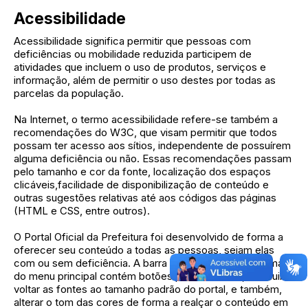
Acessibilidade
Acessibilidade significa permitir que pessoas com
deficiências ou mobilidade reduzida participem de
atividades que incluem o uso de produtos, serviços e
informação, além de permitir o uso destes por todas as
parcelas da população.
Na Internet, o termo acessibilidade refere-se também a
recomendações do W3C, que visam permitir que todos
possam ter acesso aos sítios, independente de possuírem
alguma deficiência ou não. Essas recomendações passam
pelo tamanho e cor da fonte, localização dos espaços
clicáveis,facilidade de disponibilização de conteúdo e
outras sugestões relativas até aos códigos das páginas
(HTML e CSS, entre outros).
O Portal Oficial da Prefeitura foi desenvolvido de forma a
oferecer seu conteúdo a todas as pessoas, sejam elas
com ou sem deficiência. A barra de acessibilidade acima
do menu principal contém botões para aumentar, diminuir e
voltar as fontes ao tamanho padrão do portal, e também,
alterar o tom das cores de forma a realçar o conteúdo em