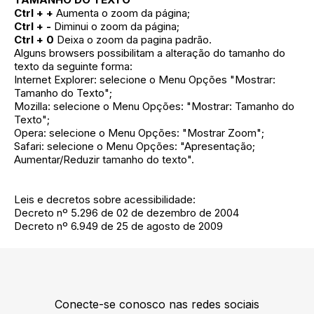
Ctrl + +
Aumenta o zoom da página;
Ctrl + -
Diminui o zoom da página;
Ctrl + 0
Deixa o zoom da pagina padrão.
Alguns browsers possibilitam a alteração do tamanho do
texto da seguinte forma:
Internet Explorer: selecione o Menu Opções "Mostrar:
Tamanho do Texto";
Mozilla: selecione o Menu Opções: "Mostrar: Tamanho do
Texto";
Opera: selecione o Menu Opções: "Mostrar Zoom";
Safari: selecione o Menu Opções: "Apresentação;
Aumentar/Reduzir tamanho do texto".
Leis e decretos sobre acessibilidade:
Decreto nº 5.296 de 02 de dezembro de 2004
Decreto nº 6.949 de 25 de agosto de 2009
Conecte-se conosco nas redes sociais