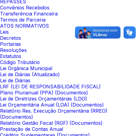
REPASSES
Convênios Recebidos
Transferência Financeira
Termos de Parceria
ATOS NORMATIVOS
Leis
Decretos
Portarias
Resoluções
Estatutos
Código Tributário
Lei Orgânica Municipal
Lei de Diárias (Atualizado)
Lei de Diárias
LRF (LEI DE RESPONSABILIDADE FISCAL)
Plano Plurianual (PPA) (Documentos)
Lei de Diretrizes Orçamentárias (LDO)
Lei Orçamentária Anual (LOA) (Documentos)
Relatório Res. Execução Orçamentária (RREO)
(Documentos)
Relatório Gestão Fiscal (RGF) (Documentos)
Prestação de Contas Anual
Créditos Suplementares (Documentos)