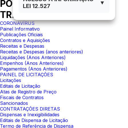
PORTAL DA
▼
LEI 12.527
TRANSPARÊNCIA
CORONAVÍRUS
Painel Informativo
Publicações Oficiais
Contratos e Aquisições
Receitas e Despesas
Receitas e Despesas (anos anteriores)
Liquidações (Anos Anteriores)
Empenhos (Anos Anteriores)
Pagamentos (Anos Anteriores)
PAINEL DE LICITAÇÕES
Licitações
Editais de Licitação
Atas de Registro de Preço
Fiscais de Contratos
Sancionados
CONTRATAÇÕES DIRETAS
Dispensas e Inexigibilidades
Editais de Dispensa de Licitação
Termo de Referência de Dispensa