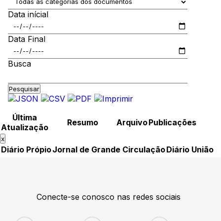
Data inícial
Data Final
Busca
Pesquisar
Última
Resumo
Arquivo
Publicações
Atualização
x
Diário Própio
Jornal de Grande Circulação
Diário União
Conecte-se conosco nas redes sociais