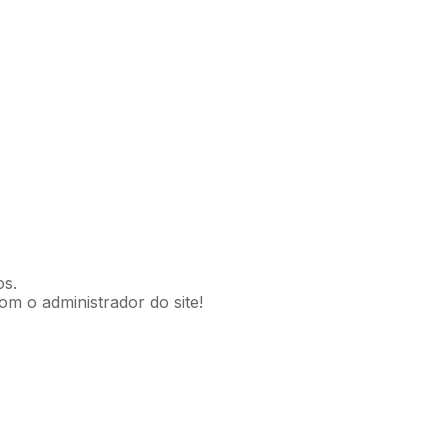
os.
om o administrador do site!