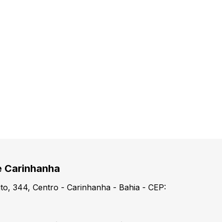
e Carinhanha
o, 344, Centro - Carinhanha - Bahia - CEP: