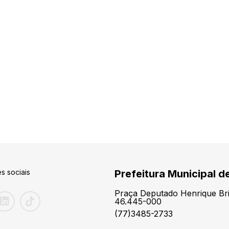
s sociais
Prefeitura Municipal d
Praça Deputado Henrique Brit
46.445-000
(77)3485-2733