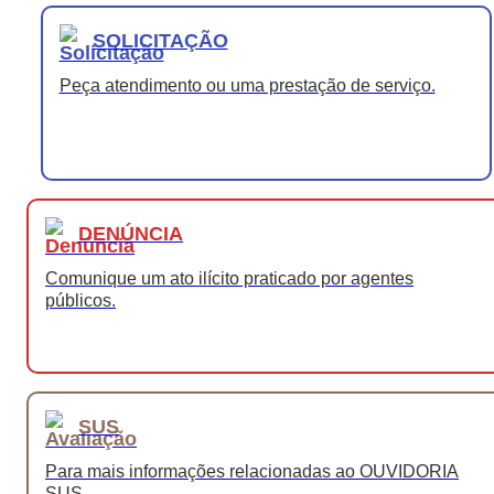
SOLICITAÇÃO
Peça atendimento ou uma prestação de serviço.
DENÚNCIA
Comunique um ato ilícito praticado por agentes
públicos.
SUS
Para mais informações relacionadas ao OUVIDORIA
SUS.