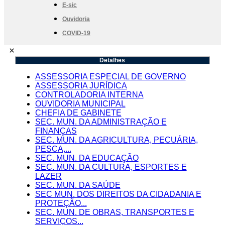
E-sic
Ouvidoria
COVID-19
×
Detalhes
ASSESSORIA ESPECIAL DE GOVERNO
ASSESSORIA JURÍDICA
CONTROLADORIA INTERNA
OUVIDORIA MUNICIPAL
CHEFIA DE GABINETE
SEC. MUN. DA ADMINISTRAÇÃO E
FINANÇAS
SEC. MUN. DA AGRICULTURA, PECUÁRIA,
PESCA,...
SEC. MUN. DA EDUCAÇÃO
SEC. MUN. DA CULTURA, ESPORTES E
LAZER
SEC. MUN. DA SAÚDE
SEC MUN. DOS DIREITOS DA CIDADANIA E
PROTEÇÃO...
SEC. MUN. DE OBRAS, TRANSPORTES E
SERVIÇOS...