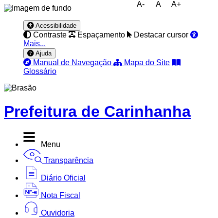
A-
A
A+
Acessibilidade
Contraste
Espaçamento
Destacar cursor
Mais...
Ajuda
Manual de Navegação
Mapa do Site
Glossário
Prefeitura de Carinhanha
Menu
Transparência
Diário Oficial
Nota Fiscal
Ouvidoria