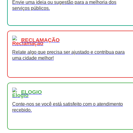
Envie uma ideia ou sugestão para a melhoria dos
serviços públicos.
RECLAMAÇÃO
Relate algo que precisa ser ajustado e contribua para
uma cidade melhor!
ELOGIO
Conte-nos se você está satisfeito com o atendimento
recebido.