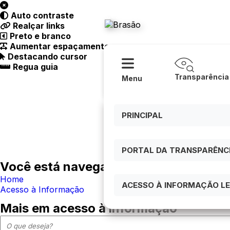
Acessibilidade
Ajuda
Auto contraste
Prefeitur
Realçar links
Preto e branco
Aumentar espaçamento
Destacando cursor
Regua guia
Transparência
Menu
PRINCIPAL
PORTAL DA TRANSPARÊNCIA
Você está navegando em:
Home
ACESSO À INFORMAÇÃO LEI
Acesso à Informação
Mais em acesso à informação