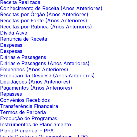
Receita Realizada
Conhecimento de Receita (Anos Anteriores)
Receitas por Órgão (Anos Anteriores)
Receitas por Fonte (Anos Anteriores)
Receitas por Rubrica (Anos Anteriores)
Dívida Ativa
Renúncia de Receita
Despesas
Despesas
Diárias e Passagens
Diárias e Passagens (Anos Anteriores)
Empenhos (Anos Anteriores)
Execução da Despesa (Anos Anteriores)
Liquidações (Anos Anteriores)
Pagamentos (Anos Anteriores)
Repasses
Convênios Recebidos
Transferência Financeira
Termos de Parceria
Execução de Programas
Instrumentos de Planejamento
Plano Plurianual - PPA
Lei de Diretrizes Orçamentarias - LDO