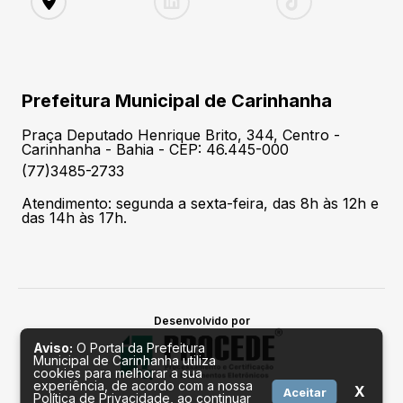
Prefeitura Municipal de Carinhanha
Praça Deputado Henrique Brito, 344, Centro -
Carinhanha - Bahia - CEP: 46.445-000
(77)3485-2733
Atendimento: segunda a sexta-feira, das 8h às 12h e
das 14h às 17h.
Desenvolvido por
Aviso:
O Portal da Prefeitura
Municipal de Carinhanha utiliza
cookies para melhorar a sua
experiência, de acordo com a nossa
X
Aceitar
Política de Privacidade, ao continuar