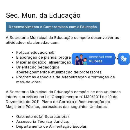
Sec. Mun. da Educação
Desenvolvimento e Compromisso com a Educação
A Secretaria Municipal da Educação compete desenvolver as
atividades relacionadas com:
Política educacional;
Elaboração de planos, programas e projetos de educação;
Material didático, alimentação e transporte escolar;
Orientação pedagógica,
aperfeiçoamentoe atualização de professores;
Programas especiais de alfabetização e formação de
mão-de-obra.
A Secretaria Municipal da Educação compõe-se das unidades
internas previstas na Lei Complementar n‘ 1.139/2011 de 19 de
Dezembro de 2011 Plano de Carreira e Remuneração do
Magistério Público, acrescidas das seguintes Unidades:
Gabinete do(a) Secretário(a);
Assessoria Técnica Jurídica;
Departamento de Alimentação Escolar;