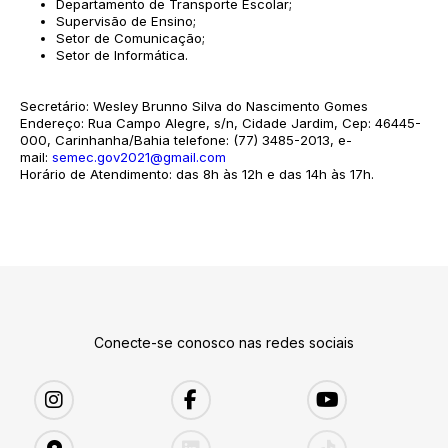
Departamento de Transporte Escolar;
Supervisão de Ensino;
Setor de Comunicação;
Setor de Informática.
Secretário: Wesley Brunno Silva do Nascimento Gomes
Endereço: Rua Campo Alegre, s/n, Cidade Jardim, Cep: 46445-
000, Carinhanha/Bahia telefone: (77) 3485-2013, e-
mail:
semec.gov2021@gmail.com
Horário de Atendimento: das 8h às 12h e das 14h às 17h.
Conecte-se conosco nas redes sociais