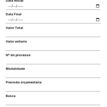
Data inícial
Data Final
Valor Total
Valor unitario
Nº do processo
Modalidade
Previsão orçamentária
Busca