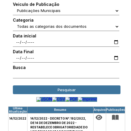
Veiculo de Publicação
Categoria
Data inícial
Data Final
Busca
Pesquisar
Última
Resumo
Arquivo
Publicações
Atualização
14/12/2022
14/12/2022 - DECRETO N°. 192/2022,
DE 14 DE DEZEMBRO DE 2022 -
RESTABELECE OBRIGATORIEDADE DO