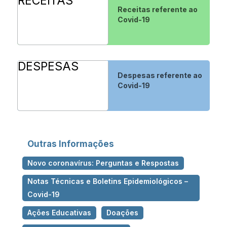
RECEITAS
Receitas referente ao
Covid-19
DESPESAS
Despesas referente ao
Covid-19
Outras Informações
Novo coronavírus: Perguntas e Respostas
Notas Técnicas e Boletins Epidemiológicos –
Covid-19
Ações Educativas
Doações