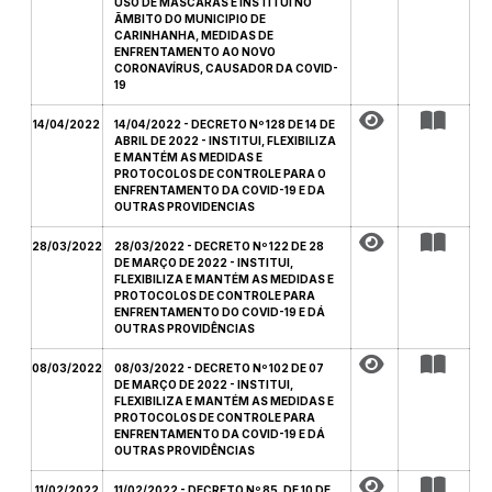
USO DE MASCARAS E INSTITUI NO
ÃMBITO DO MUNICIPIO DE
CARINHANHA, MEDIDAS DE
ENFRENTAMENTO AO NOVO
CORONAVÍRUS, CAUSADOR DA COVID-
19
14/04/2022
14/04/2022 - DECRETO Nº 128 DE 14 DE
ABRIL DE 2022 - INSTITUI, FLEXIBILIZA
E MANTÉM AS MEDIDAS E
PROTOCOLOS DE CONTROLE PARA O
ENFRENTAMENTO DA COVID-19 E DA
OUTRAS PROVIDENCIAS
28/03/2022
28/03/2022 - DECRETO Nº 122 DE 28
DE MARÇO DE 2022 - INSTITUI,
FLEXIBILIZA E MANTÉM AS MEDIDAS E
PROTOCOLOS DE CONTROLE PARA
ENFRENTAMENTO DO COVID-19 E DÁ
OUTRAS PROVIDÊNCIAS
08/03/2022
08/03/2022 - DECRETO Nº 102 DE 07
DE MARÇO DE 2022 - INSTITUI,
FLEXIBILIZA E MANTÉM AS MEDIDAS E
PROTOCOLOS DE CONTROLE PARA
ENFRENTAMENTO DA COVID-19 E DÁ
OUTRAS PROVIDÊNCIAS
11/02/2022
11/02/2022 - DECRETO Nº 85, DE 10 DE