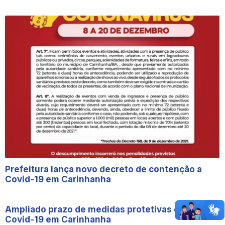
Prefeitura lança novo decreto de contenção a
Covid-19 em Carinhanha
Ampliado prazo de medidas protetivas contra a
Covid-19 em Carinhanha