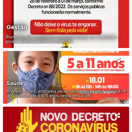
Gestão
Prefeitura de Carinhanha cancela feriado do Carnaval e
proíbe aglomerações no período.
Saúde
Prefeitura de Carinhanha inicia vacinação contra a Covid-19
de crianças de 5 a 11 anos nesta terça (18)