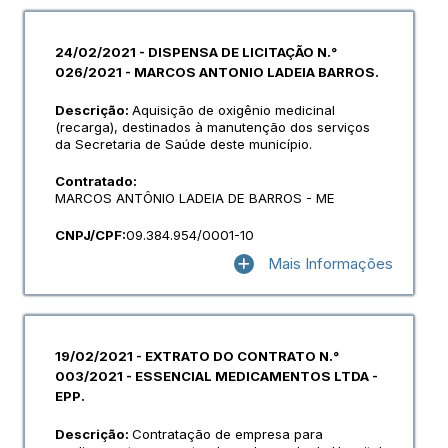
24/02/2021 - DISPENSA DE LICITAÇÃO N.°
026/2021 - MARCOS ANTONIO LADEIA BARROS.
Descrição:
Aquisição de oxigênio medicinal
(recarga), destinados à manutenção dos serviços
da Secretaria de Saúde deste município.
Contratado:
MARCOS ANTÔNIO LADEIA DE BARROS - ME
CNPJ/CPF:
09.384.954/0001-10
Mais Informações
19/02/2021 - EXTRATO DO CONTRATO N.°
003/2021 - ESSENCIAL MEDICAMENTOS LTDA -
EPP.
Descrição:
Contratação de empresa para