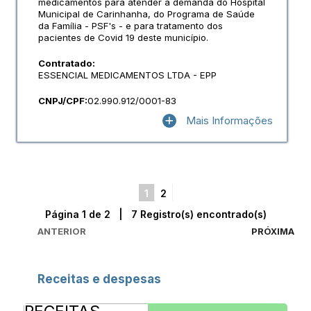
medicamentos para atender a demanda do Hospital
Municipal de Carinhanha, do Programa de Saúde
da Família - PSF's - e para tratamento dos
pacientes de Covid 19 deste município.
Contratado:
ESSENCIAL MEDICAMENTOS LTDA - EPP
CNPJ/CPF:
02.990.912/0001-83
Mais Informações
1
2
Página 1 de 2 | 7 Registro(s) encontrado(s)
ANTERIOR
PRÓXIMA
Receitas e despesas