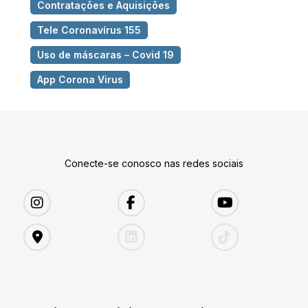
Contratações e Aquisições
Tele Coronavírus 155
Uso de máscaras – Covid 19
App Corona Virus
Conecte-se conosco nas redes sociais