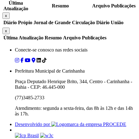
Última
Resumo
Arquivo
Publicações
Atualização
x
Diário Própio
Jornal de Grande Circulação
Diário União
x
Última Atualização
Resumo
Arquivo
Publicações
Conecte-se conosco nas redes sociais
Prefeitura Municipal de Carinhanha
Praça Deputado Henrique Brito, 344, Centro - Carinhanha -
Bahia - CEP: 46.445-000
(77)3485-2733
Atendimento: segunda a sexta-feira, das 8h às 12h e das 14h
às 17h.
Desenvolvido por