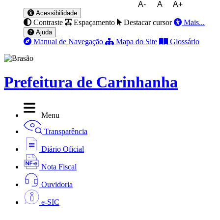
A-
A
A+
Acessibilidade
Contraste
Espaçamento
Destacar cursor
Mais...
Ajuda
Manual de Navegação
Mapa do Site
Glossário
Prefeitura de Carinhanha
Menu
Transparência
Diário Oficial
Nota Fiscal
Ouvidoria
e-SIC