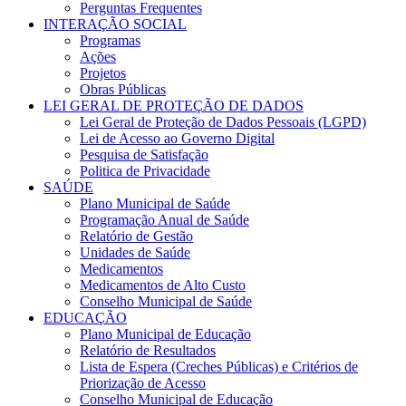
Perguntas Frequentes
INTERAÇÃO SOCIAL
Programas
Ações
Projetos
Obras Públicas
LEI GERAL DE PROTEÇÃO DE DADOS
Lei Geral de Proteção de Dados Pessoais (LGPD)
Lei de Acesso ao Governo Digital
Pesquisa de Satisfação
Politica de Privacidade
SAÚDE
Plano Municipal de Saúde
Programação Anual de Saúde
Relatório de Gestão
Unidades de Saúde
Medicamentos
Medicamentos de Alto Custo
Conselho Municipal de Saúde
EDUCAÇÃO
Plano Municipal de Educação
Relatório de Resultados
Lista de Espera (Creches Públicas) e Critérios de
Priorização de Acesso
Conselho Municipal de Educação