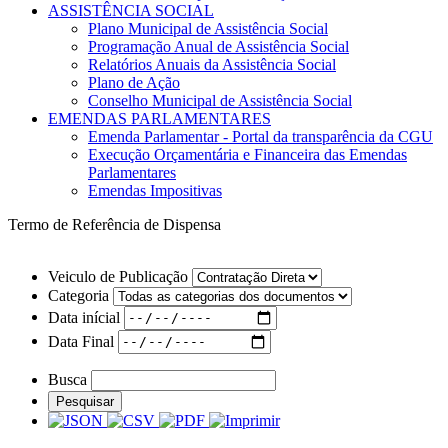
ASSISTÊNCIA SOCIAL
Plano Municipal de Assistência Social
Programação Anual de Assistência Social
Relatórios Anuais da Assistência Social
Plano de Ação
Conselho Municipal de Assistência Social
EMENDAS PARLAMENTARES
Emenda Parlamentar - Portal da transparência da CGU
Execução Orçamentária e Financeira das Emendas
Parlamentares
Emendas Impositivas
Termo de Referência de Dispensa
Veiculo de Publicação
Categoria
Data inícial
Data Final
Busca
Pesquisar