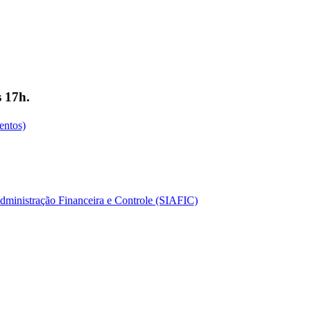
s 17h.
entos)
dministração Financeira e Controle (SIAFIC)