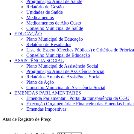
Programação Anual de Saúde
Relatório de Gestão
Unidades de Saúde
Medicamentos
Medicamentos de Alto Custo
Conselho Municipal de Saúde
EDUCAÇÃO
Plano Municipal de Educação
Relatório de Resultados
Lista de Espera (Creches Públicas) e Critérios de Priori
Conselho Municipal de Educação
ASSISTÊNCIA SOCIAL
Plano Municipal de Assistência Social
Programação Anual de Assistência Social
Relatórios Anuais da Assistência Social
Plano de Ação
Conselho Municipal de Assistência Social
EMENDAS PARLAMENTARES
Emenda Parlamentar - Portal da transparência da CGU
Execução Orçamentária e Financeira das Emendas Parla
Emendas Impositivas
Atas de Registro de Preço