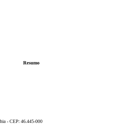
Resumo
ahia - CEP: 46.445-000