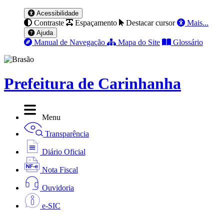
Acessibilidade
Contraste
Espaçamento
Destacar cursor
Mais...
Ajuda
Manual de Navegação
Mapa do Site
Glossário
Prefeitura de Carinhanha
Menu
Transparência
Diário Oficial
Nota Fiscal
Ouvidoria
e-SIC