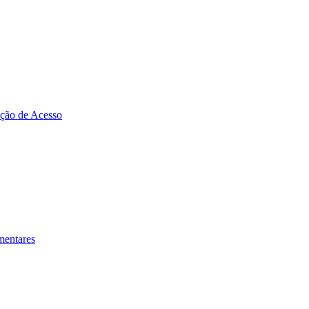
zação de Acesso
mentares