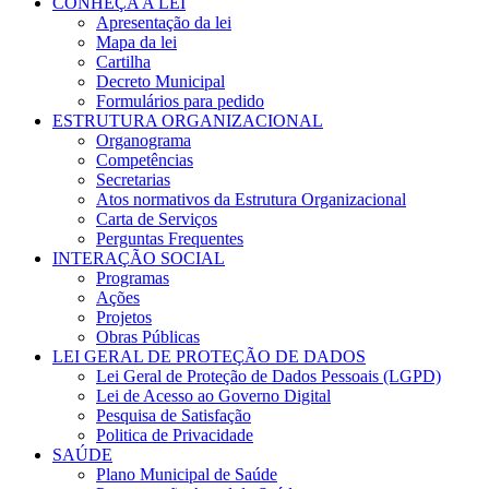
CONHEÇA A LEI
Apresentação da lei
Mapa da lei
Cartilha
Decreto Municipal
Formulários para pedido
ESTRUTURA ORGANIZACIONAL
Organograma
Competências
Secretarias
Atos normativos da Estrutura Organizacional
Carta de Serviços
Perguntas Frequentes
INTERAÇÃO SOCIAL
Programas
Ações
Projetos
Obras Públicas
LEI GERAL DE PROTEÇÃO DE DADOS
Lei Geral de Proteção de Dados Pessoais (LGPD)
Lei de Acesso ao Governo Digital
Pesquisa de Satisfação
Politica de Privacidade
SAÚDE
Plano Municipal de Saúde