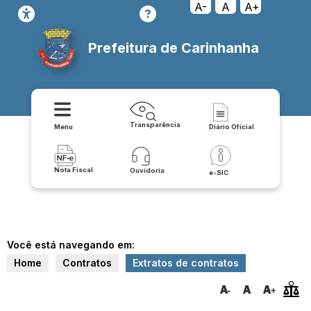
A-
A
A+
Prefeitura de Carinhanha
Transparência
Menu
Diário Oficial
Nota Fiscal
Ouvidoria
e-SIC
Você está navegando em:
Home
Contratos
Extratos de contratos