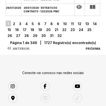
29/07/2026
29/07/2026 - EXTRATO DO
CONTRATO - 123/2026-PMC
1
2
3
4
5
6
7
8
9
10
11
12
13
14
15
16
17
18
19
20
21
22
23
24
25
26
27
28
29
30
31
32
Página 1 de 346 | 1727 Registro(s) encontrado(s)
ANTERIOR
PRÓXIMA
Conecte-se conosco nas redes sociais