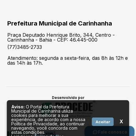
Prefeitura Municipal de Carinhanha
Praça Deputado Henrique Brito, 344, Centro -
Carinhanha - Bahia - CEP: 46.445-000
(77)3485-2733
Atendimento: segunda a sexta-feira, das 8h às 12h e
das 14h às 17h.
Desenvolvido por
Aviso:
O Portal da Prefeitura
Municipal de Carinhanha utiliza
cookies para melhorar a sua
experiência, de acordo com a nossa
X
Aceitar
Política de Privacidade, ao continuar
navegando, você concorda com
Fale conosco
estas condições.