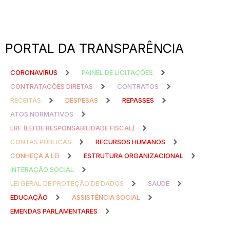
PORTAL DA TRANSPARÊNCIA
CORONAVÍRUS
PAINEL DE LICITAÇÕES
CONTRATAÇÕES DIRETAS
CONTRATOS
RECEITAS
DESPESAS
REPASSES
ATOS NORMATIVOS
LRF (LEI DE RESPONSABILIDADE FISCAL)
CONTAS PÚBLICAS
RECURSOS HUMANOS
CONHEÇA A LEI
ESTRUTURA ORGANIZACIONAL
INTERAÇÃO SOCIAL
LEI GERAL DE PROTEÇÃO DE DADOS
SAÚDE
EDUCAÇÃO
ASSISTÊNCIA SOCIAL
EMENDAS PARLAMENTARES