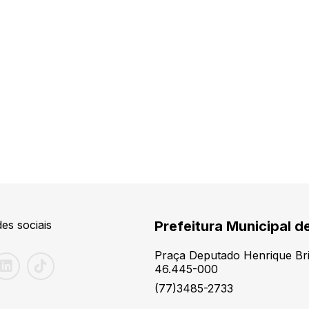
es sociais
Prefeitura Municipal d
Praça Deputado Henrique Brit
46.445-000
(77)3485-2733