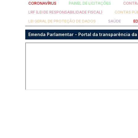
CORONAVÍRUS
PAINEL DE LICITAÇÕES
CONTRA
LRF (LEI DE RESPONSABILIDADE FISCAL)
CONTAS PÚ
LEI GERAL DE PROTEÇÃO DE DADOS
SAÚDE
E
Emenda Parlamentar - Portal da transparência d