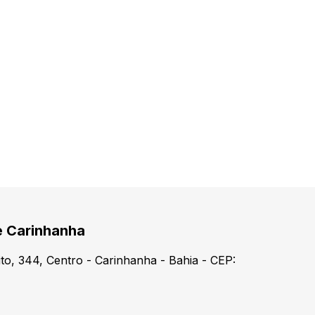
e Carinhanha
o, 344, Centro - Carinhanha - Bahia - CEP: