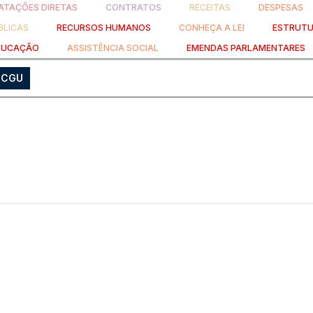
TAÇÕES DIRETAS
CONTRATOS
RECEITAS
DESPESAS
BLICAS
RECURSOS HUMANOS
CONHEÇA A LEI
ESTRUTU
DUCAÇÃO
ASSISTÊNCIA SOCIAL
EMENDAS PARLAMENTARES
a CGU