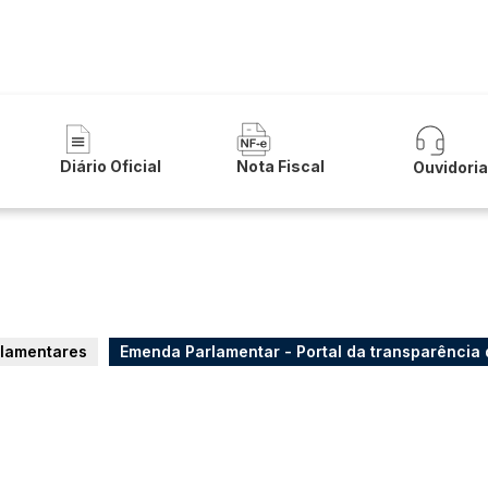
a de Carinhanha
Diário Oficial
Nota Fiscal
Ouvidori
lamentares
Emenda Parlamentar - Portal da transparência