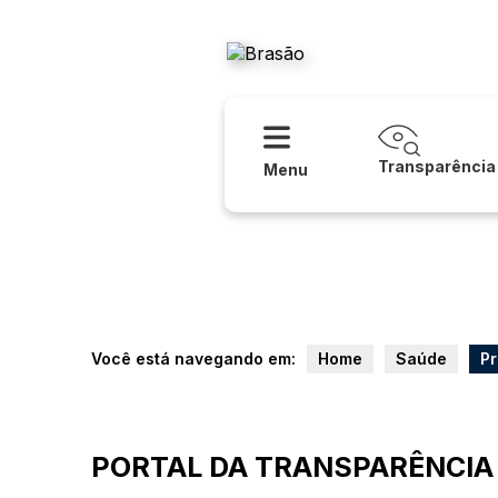
Acessibilidade
Ajuda
Prefeitur
Transparência
Menu
Você está navegando em:
Home
Saúde
P
PORTAL DA TRANSPARÊNCIA