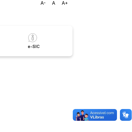
A-
A
A+
a
e-SIC