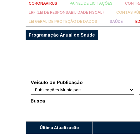
CORONAVÍRUS
PAINEL DE LICITAÇÕES
CONTRA
LRF (LEI DE RESPONSABILIDADE FISCAL)
CONTAS PÚ
LEI GERAL DE PROTEÇÃO DE DADOS
SAÚDE
E
Programação Anual de Saúde
Veiculo de Publicação
Busca
Última Atualização