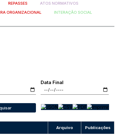
REPASSES
ATOS NORMATIVOS
RA ORGANIZACIONAL
INTERAÇÃO SOCIAL
Data Final
quisar
Arquivo
Publicações