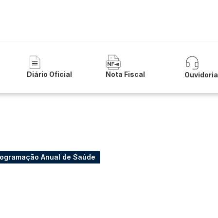
a de Carinhanha
Diário Oficial
Nota Fiscal
Ouvidori
rogramação Anual de Saúde