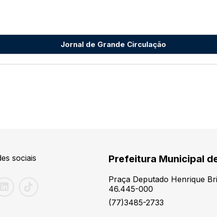
Jornal de Grande Circulação
es sociais
Prefeitura Municipal d
Praça Deputado Henrique Brit
46.445-000
(77)3485-2733