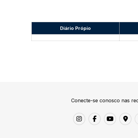
Diário Própio
Conecte-se conosco nas red