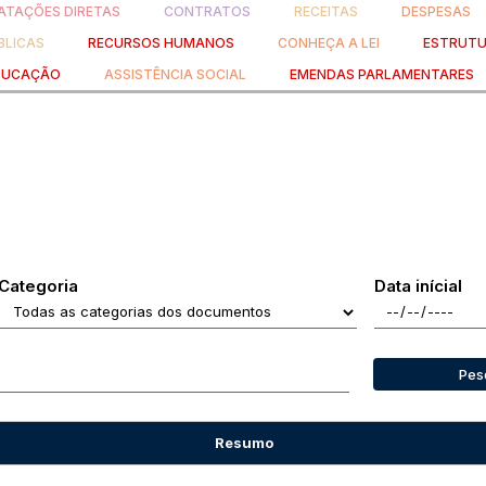
TAÇÕES DIRETAS
CONTRATOS
RECEITAS
DESPESAS
BLICAS
RECURSOS HUMANOS
CONHEÇA A LEI
ESTRUTU
DUCAÇÃO
ASSISTÊNCIA SOCIAL
EMENDAS PARLAMENTARES
Categoria
Data inícial
Pes
Resumo